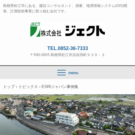
島根県松江市にある、建設コンサルタント、測量、地理情報システム(GIS)開
発、計測技術事業に取り組む会社です。
TEL.0852-36-7333
〒690-0855 島根県松江市浜佐田町９３９－３
トップ
›
トピックス
›
ESRIジャパン事例集